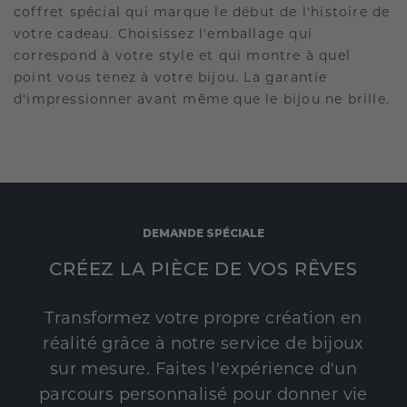
coffret spécial qui marque le début de l'histoire de
votre cadeau. Choisissez l'emballage qui
correspond à votre style et qui montre à quel
point vous tenez à votre bijou. La garantie
d'impressionner avant même que le bijou ne brille.
DEMANDE SPÉCIALE
CRÉEZ LA PIÈCE DE VOS RÊVES
Transformez votre propre création en
réalité grâce à notre service de bijoux
sur mesure. Faites l'expérience d'un
parcours personnalisé pour donner vie