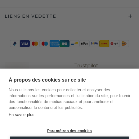
LIENS EN VEDETTE
Trustpilot
À propos des cookies sur ce site
Nous utilisons les cookies pour collecter et analyser des
informations sur les performances et l'utilisation du site, pour fournir
des fonctionnalités de médias sociaux et pour améliorer et
personnaliser le contenu et les publicités.
En savoir plus
©
2026
.
DiamondsByMe
Paramètres des cookies
Conditions
Confidentialité
Mentions