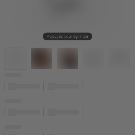
Appuyez pour agrandir