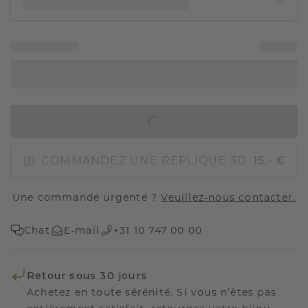
AJOUTER AU PANIER
COMMANDEZ UNE RÉPLIQUE 3D
15,- €
Une commande urgente ?
Veuillez-nous contacter.
Chat
E-mail
+31 10 747 00 00
Retour sous 30 jours
Achetez en toute sérénité. Si vous n’êtes pas