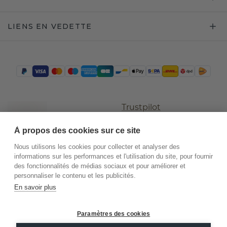
LIENS EN VEDETTE
Trustpilot
À propos des cookies sur ce site
Nous utilisons les cookies pour collecter et analyser des
informations sur les performances et l'utilisation du site, pour fournir
des fonctionnalités de médias sociaux et pour améliorer et
personnaliser le contenu et les publicités.
En savoir plus
©
2026
.
DiamondsByMe
Paramètres des cookies
Conditions
Confidentialité
Mentions