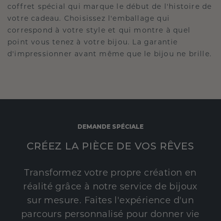
coffret spécial qui marque le début de l'histoire de
votre cadeau. Choisissez l'emballage qui
correspond à votre style et qui montre à quel
point vous tenez à votre bijou. La garantie
d'impressionner avant même que le bijou ne brille.
DEMANDE SPÉCIALE
CRÉEZ LA PIÈCE DE VOS RÊVES
Transformez votre propre création en
réalité grâce à notre service de bijoux
sur mesure. Faites l'expérience d'un
parcours personnalisé pour donner vie