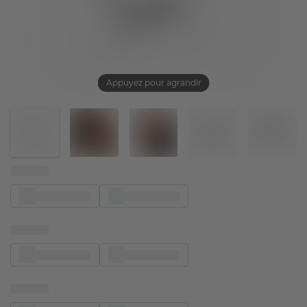
Appuyez pour agrandir