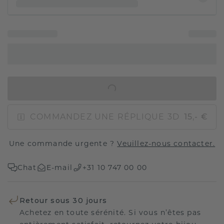
AJOUTER AU PANIER
COMMANDEZ UNE RÉPLIQUE 3D
15,- €
Une commande urgente ?
Veuillez-nous contacter.
Chat
E-mail
+31 10 747 00 00
Retour sous 30 jours
Achetez en toute sérénité. Si vous n’êtes pas