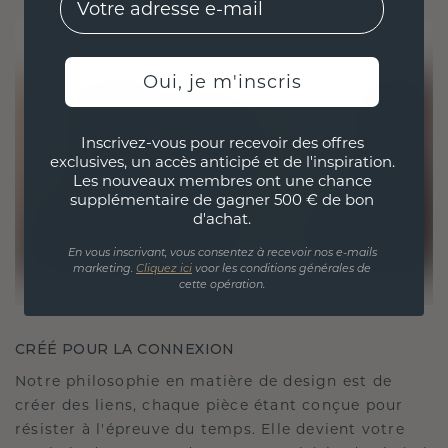
Oui, je m'inscris
Inscrivez-vous pour recevoir des offres
exclusives, un accès anticipé et de l'inspiration.
Les nouveaux membres ont une chance
supplémentaire de gagner 500 € de bon
d'achat.
En vous inscrivant, vous consentez à recevoir nos e-mails
marketing.
Cliquez ici
voor les conditions générales de
cette opération.
CRÉÉ POUR LA CONNEXION
Notre philosophie en matière de design est de
créer des liens, chaque pièce étant conçue pour
résister à l'épreuve du temps. Elle devient votre