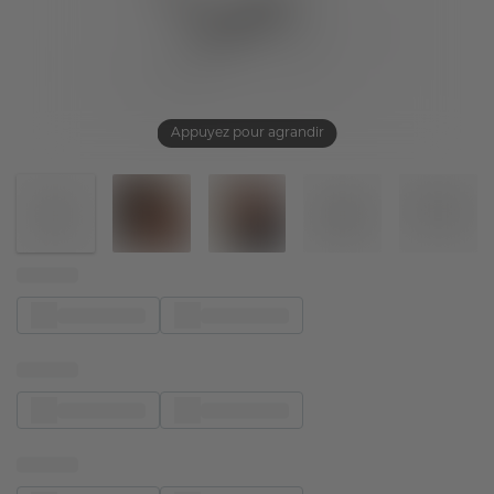
Appuyez pour agrandir