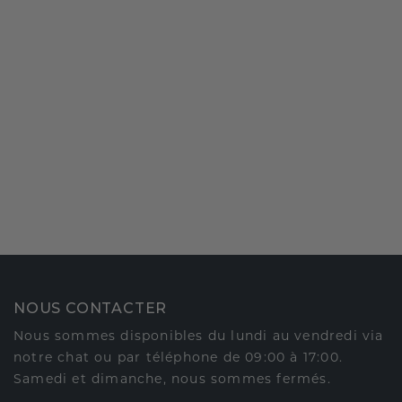
NOUS CONTACTER
Nous sommes disponibles du lundi au vendredi via
notre chat ou par téléphone de 09:00 à 17:00.
Samedi et dimanche, nous sommes fermés.