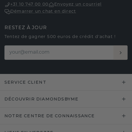
+31 10 747 00 00
Envoyez un courriel
Démarrer un chat en direct
RESTEZ À JOUR
Tentez de gagner 500 euros de crédit d'achat !
SERVICE CLIENT
DÉCOUVRIR DIAMONDSBYME
NOTRE CENTRE DE CONNAISSANCE