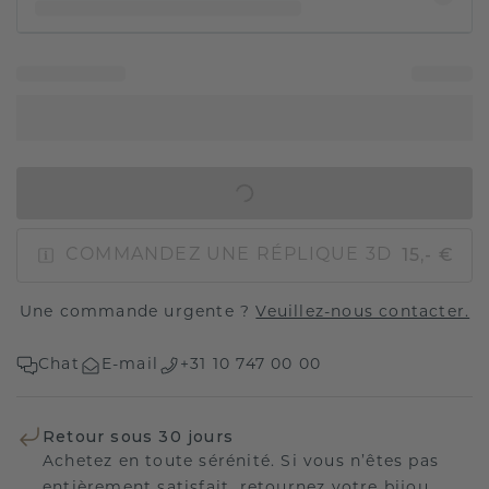
AJOUTER AU PANIER
15,- €
COMMANDEZ UNE RÉPLIQUE 3D
Une commande urgente ?
Veuillez-nous contacter.
Chat
E-mail
+31 10 747 00 00
Retour sous 30 jours
Achetez en toute sérénité. Si vous n’êtes pas
entièrement satisfait, retournez votre bijou