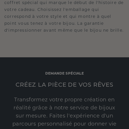
coffret spécial qui marque le début de l'histoire de
votre cadeau. Choisissez l'emballage qui
correspond à votre style et qui montre à quel
point vous tenez à votre bijou. La garantie
d'impressionner avant même que le bijou ne brille.
DEMANDE SPÉCIALE
CRÉEZ LA PIÈCE DE VOS RÊVES
Transformez votre propre création en
réalité grâce à notre service de bijoux
sur mesure. Faites l'expérience d'un
parcours personnalisé pour donner vie