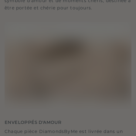
symbole d'amour et de moments chéris, destinée à
être portée et chérie pour toujours.
ENVELOPPÉS D'AMOUR
Chaque pièce DiamondsByMe est livrée dans un