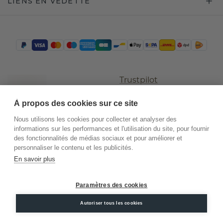
LIENS EN VEDETTE
Trustpilot
À propos des cookies sur ce site
Nous utilisons les cookies pour collecter et analyser des
informations sur les performances et l'utilisation du site, pour fournir
des fonctionnalités de médias sociaux et pour améliorer et
personnaliser le contenu et les publicités.
En savoir plus
©
2026
.
DiamondsByMe
Paramètres des cookies
Conditions
Confidentialité
Mentions
Autoriser tous les cookies
générales
légales