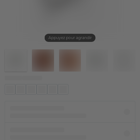
Appuyez pour agrandir