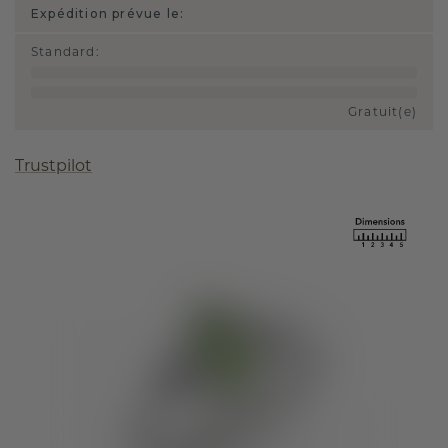
Expédition prévue le:
Standard
:
Gratuit(e)
Trustpilot