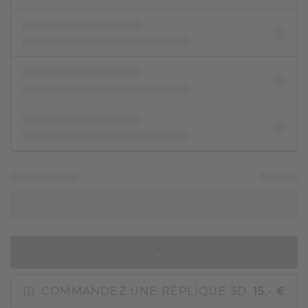
AJOUTER AU PANIER
COMMANDEZ UNE RÉPLIQUE 3D
15,- €