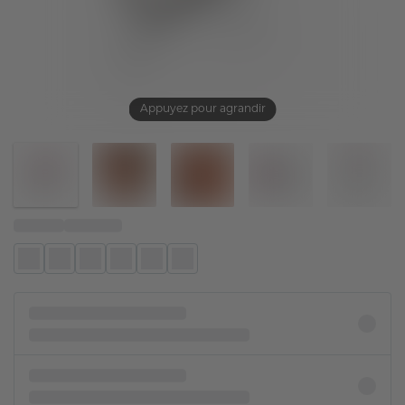
Appuyez pour agrandir