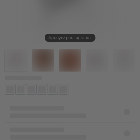
Appuyez pour agrandir