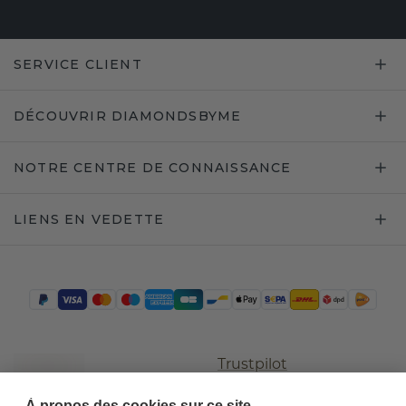
SERVICE CLIENT
DÉCOUVRIR DIAMONDSBYME
NOTRE CENTRE DE CONNAISSANCE
LIENS EN VEDETTE
Trustpilot
À propos des cookies sur ce site