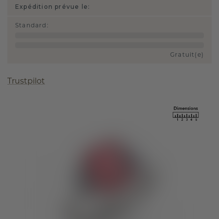
Expédition prévue le:
Standard
:
Gratuit(e)
Trustpilot