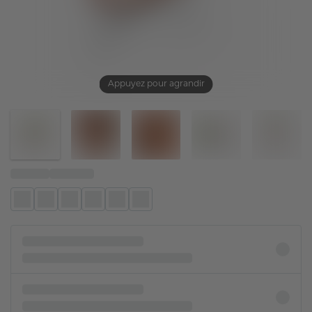
Appuyez pour agrandir