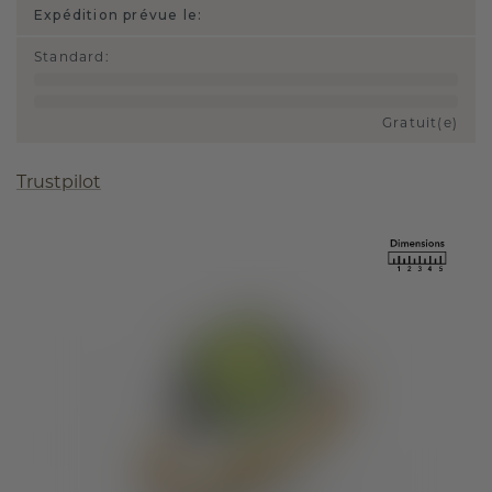
Expédition prévue le:
Standard
:
Gratuit(e)
Trustpilot