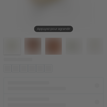
Appuyez pour agrandir