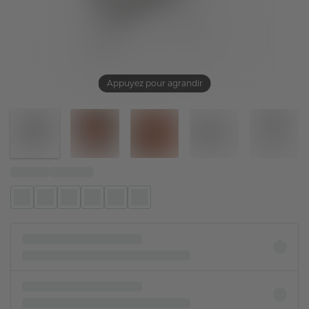
Appuyez pour agrandir