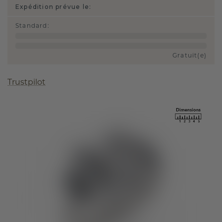
Expédition prévue le:
Standard
:
Gratuit(e)
Trustpilot