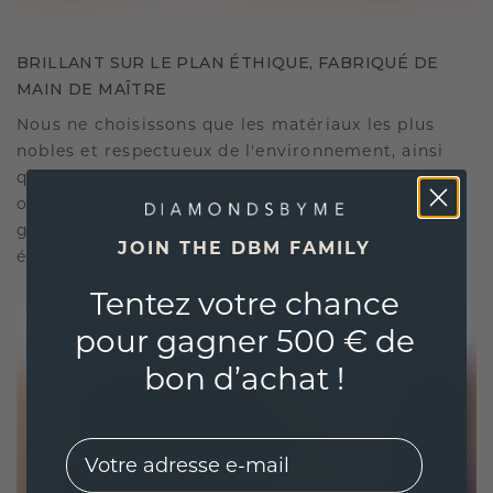
BRILLANT SUR LE PLAN ÉTHIQUE, FABRIQUÉ DE
MAIN DE MAÎTRE
Nous ne choisissons que les matériaux les plus
nobles et respectueux de l'environnement, ainsi
que des diamants synthétiques. Nos experts en
orfèvrerie allient durabilité et savoir-faire inégalé,
garantissant ainsi que vos bijoux sont aussi
JOIN THE DBM FAMILY
éthiques qu'exquis.
Tentez votre chance
pour gagner 500 € de
bon d’achat !
EMail