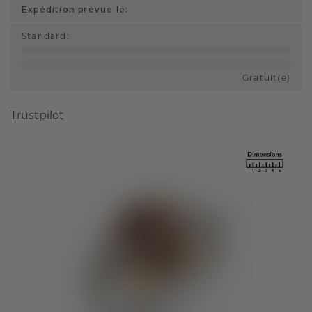
Expédition prévue le:
Standard
:
Gratuit(e)
Trustpilot