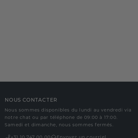
NOUS CONTACTER
Nous sommes disponibles du lundi au vendredi via
notre chat ou par téléphone de 09:00 à 17:00.
Samedi et dimanche, nous sommes fermés.
+31 10 747 00 00
Envoyez un courriel