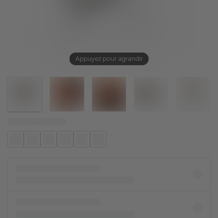
Appuyez pour agrandir