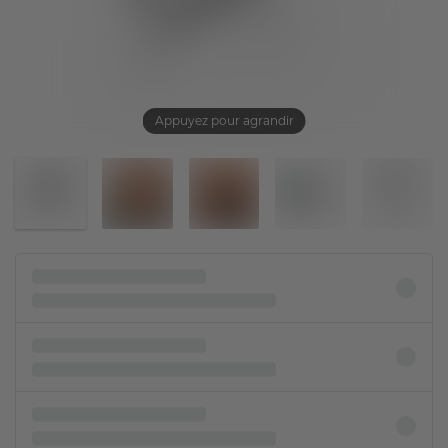
Appuyez pour agrandir