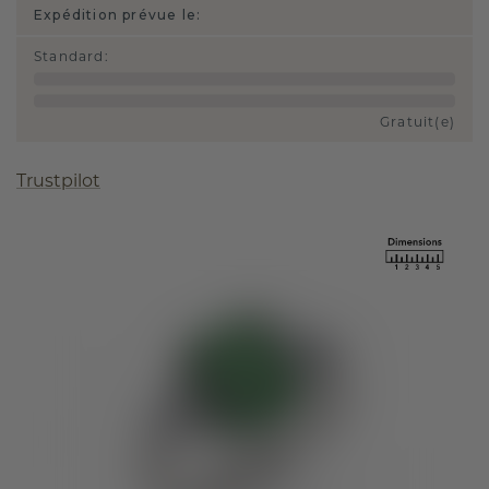
Expédition prévue le:
Standard
:
Gratuit(e)
Trustpilot