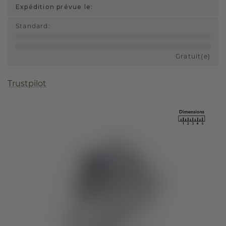
Expédition prévue le:
Standard
:
Gratuit(e)
Trustpilot