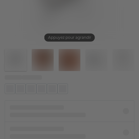
Appuyez pour agrandir