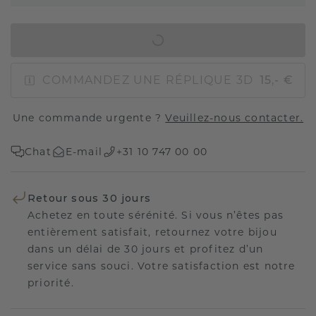
AJOUTER AU PANIER
COMMANDEZ UNE RÉPLIQUE 3D
15,- €
Une commande urgente ?
Veuillez-nous contacter.
Chat
E-mail
+31 10 747 00 00
Retour sous 30 jours
Achetez en toute sérénité. Si vous n’êtes pas
entièrement satisfait, retournez votre bijou
dans un délai de 30 jours et profitez d’un
service sans souci. Votre satisfaction est notre
priorité.