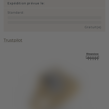
Expédition prévue le:
Standard
:
Gratuit(e)
Trustpilot