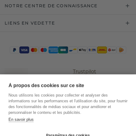
NOTRE CENTRE DE CONNAISSANCE
LIENS EN VEDETTE
Trustpilot
À propos des cookies sur ce site
Nous utilisons les cookies pour collecter et analyser des
informations sur les performances et l'utilisation du site, pour fournir
des fonctionnalités de médias sociaux et pour améliorer et
personnaliser le contenu et les publicités.
En savoir plus
©
2026
.
DiamondsByMe
Paramètres des cookies