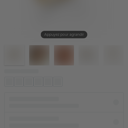
Appuyez pour agrandir