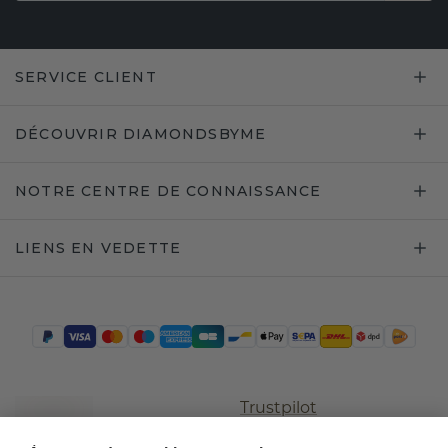
SERVICE CLIENT
DÉCOUVRIR DIAMONDSBYME
NOTRE CENTRE DE CONNAISSANCE
LIENS EN VEDETTE
Trustpilot