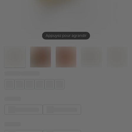
Appuyez pour agrandir