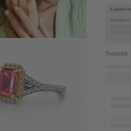
Expéditio
Standard
:
Trustpilot