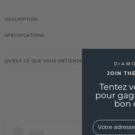
DESCRIPTION
SPECIFICATIONS
QU'EST-CE QUE VOUS OBTIENDREZ ?
JOIN TH
Tentez v
pour gag
bon 
EMail