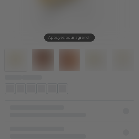
Appuyez pour agrandir