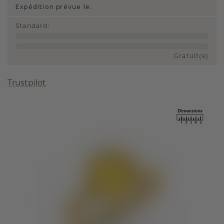
Expédition prévue le:
Standard
:
Gratuit(e)
Trustpilot