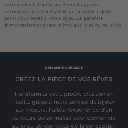
votre cadeau. Choisissez l'emballage qui
correspond à votre style et qui montre à quel
point vous tenez à votre bijou. La garantie
d'impressionner avant même que le bijou ne brille.
DEMANDE SPÉCIALE
CRÉEZ LA PIÈCE DE VOS RÊVES
Transformez votre propre création en
réalité grâce à notre service de bijoux
sur mesure. Faites l'expérience d'un
parcours personnalisé pour donner vie
au bijou de vos rêves, de la conception