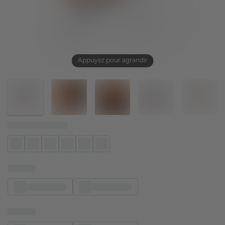
Appuyez pour agrandir