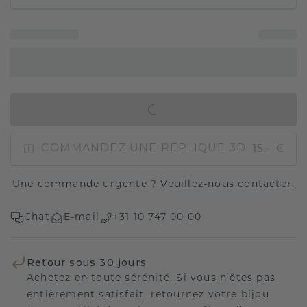
AJOUTER AU PANIER
15,- €
COMMANDEZ UNE RÉPLIQUE 3D
Une commande urgente ?
Veuillez-nous contacter.
Chat
E-mail
+31 10 747 00 00
Retour sous 30 jours
Achetez en toute sérénité. Si vous n’êtes pas
entièrement satisfait, retournez votre bijou