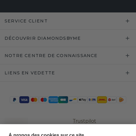
SERVICE CLIENT
DÉCOUVRIR DIAMONDSBYME
NOTRE CENTRE DE CONNAISSANCE
LIENS EN VEDETTE
Trustpilot
À propos des cookies sur ce site