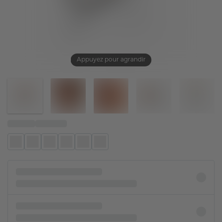
Appuyez pour agrandir