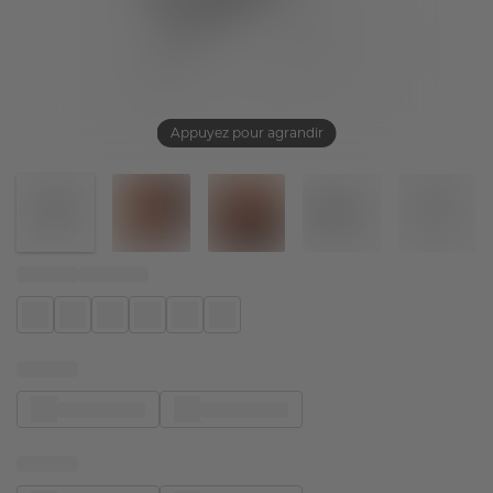
Appuyez pour agrandir