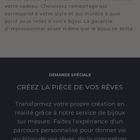
votre cadeau. Choisissez l'emballage qui
correspond à votre style et qui montre à quel
point vous tenez à votre bijou. La garantie
d'impressionner avant même que le bijou ne brille.
DEMANDE SPÉCIALE
CRÉEZ LA PIÈCE DE VOS RÊVES
Transformez votre propre création en
réalité grâce à notre service de bijoux
sur mesure. Faites l'expérience d'un
parcours personnalisé pour donner vie
au bijou de vos rêves, de la conception