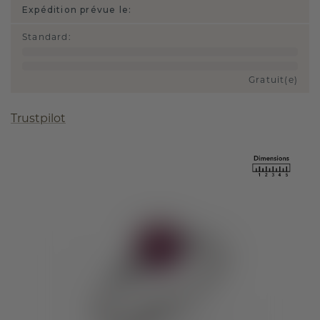
Expédition prévue le:
Standard
:
Gratuit(e)
Trustpilot