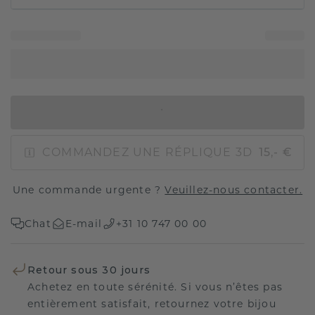
AJOUTER AU PANIER
COMMANDEZ UNE RÉPLIQUE 3D
15,- €
Une commande urgente ?
Veuillez-nous contacter.
Chat
E-mail
+31 10 747 00 00
Retour sous 30 jours
Achetez en toute sérénité. Si vous n’êtes pas
entièrement satisfait, retournez votre bijou