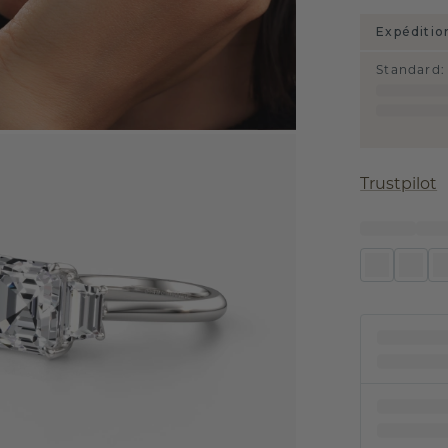
Expéditio
Standard
:
Trustpilot