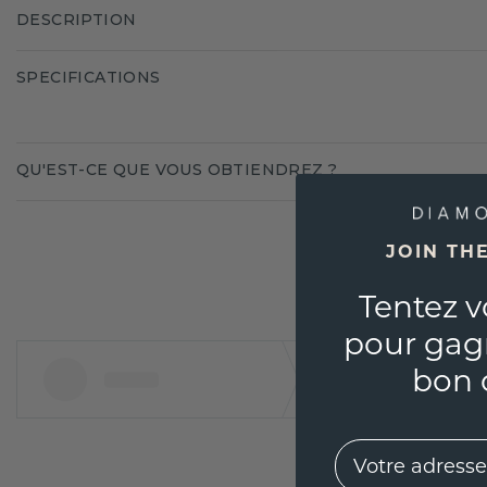
DESCRIPTION
SPECIFICATIONS
QU'EST-CE QUE VOUS OBTIENDREZ ?
JOIN TH
Tentez v
pour gag
bon 
EMail