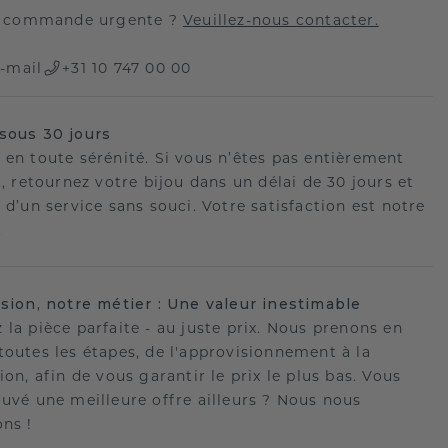
 commande urgente ?
Veuillez-nous contacter.
-mail
+31 10 747 00 00
sous 30 jours
 en toute sérénité. Si vous n’êtes pas entièrement
t, retournez votre bijou dans un délai de 30 jours et
 d’un service sans souci. Votre satisfaction est notre
.
ision, notre métier : Une valeur inestimable
 la pièce parfaite - au juste prix. Nous prenons en
toutes les étapes, de l'approvisionnement à la
ion, afin de vous garantir le prix le plus bas. Vous
ouvé une meilleure offre ailleurs ? Nous nous
ons !