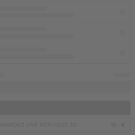
AJOUTER AU PANIER
MANDEZ UNE RÉPLIQUE 3D
15,- €