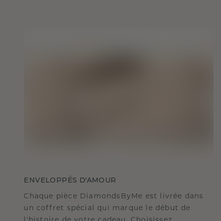
ENVELOPPÉS D'AMOUR
Chaque pièce DiamondsByMe est livrée dans
un coffret spécial qui marque le début de
l'histoire de votre cadeau. Choisissez