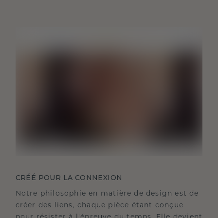
CRÉÉ POUR LA CONNEXION
Notre philosophie en matière de design est de
créer des liens, chaque pièce étant conçue
pour résister à l'épreuve du temps. Elle devient