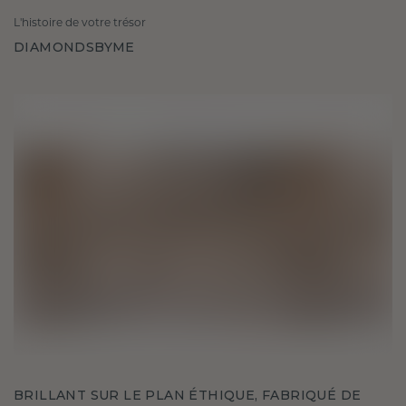
L'histoire de votre trésor
DIAMONDSBYME
BRILLANT SUR LE PLAN ÉTHIQUE, FABRIQUÉ DE