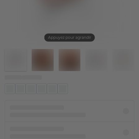
Appuyez pour agrandir