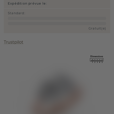
Expédition prévue le:
Standard
:
Gratuit(e)
Trustpilot