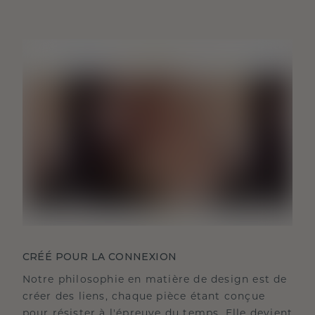
CRÉÉ POUR LA CONNEXION
Notre philosophie en matière de design est de
créer des liens, chaque pièce étant conçue
pour résister à l'épreuve du temps. Elle devient