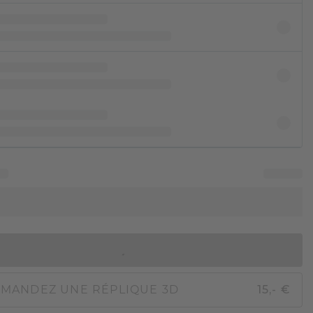
AJOUTER AU PANIER
MANDEZ UNE RÉPLIQUE 3D
15,- €