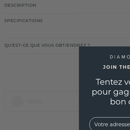
DESCRIPTION
SPECIFICATIONS
QU'EST-CE QUE VOUS OBTIENDREZ ?
JOIN TH
Tentez v
pour gag
bon 
EMail