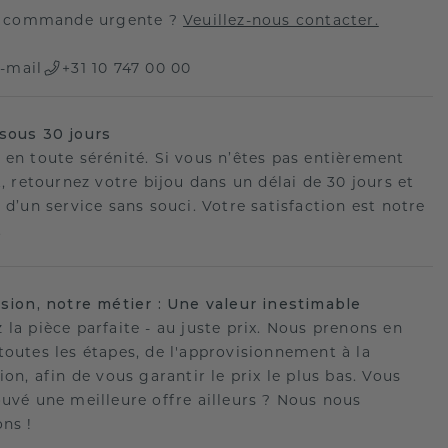
 commande urgente ?
Veuillez-nous contacter.
-mail
+31 10 747 00 00
sous 30 jours
 en toute sérénité. Si vous n’êtes pas entièrement
t, retournez votre bijou dans un délai de 30 jours et
 d’un service sans souci. Votre satisfaction est notre
.
ision, notre métier : Une valeur inestimable
 la pièce parfaite - au juste prix. Nous prenons en
toutes les étapes, de l'approvisionnement à la
ion, afin de vous garantir le prix le plus bas. Vous
ouvé une meilleure offre ailleurs ? Nous nous
ons !