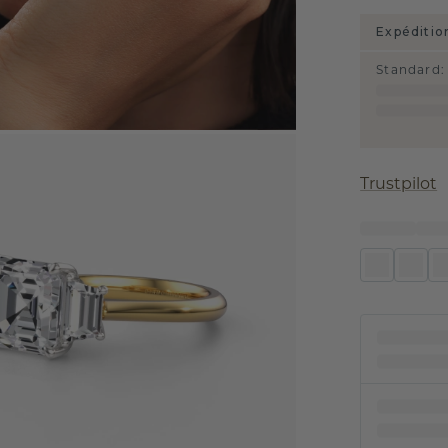
Expéditio
Standard
:
Trustpilot