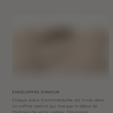
ENVELOPPÉS D'AMOUR
Chaque pièce DiamondsByMe est livrée dans
un coffret spécial qui marque le début de
l'histoire de votre cadeau. Choisissez