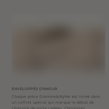
ENVELOPPÉS D'AMOUR
Chaque pièce DiamondsByMe est livrée dans
un coffret spécial qui marque le début de
l'histoire de votre cadeau. Choisissez