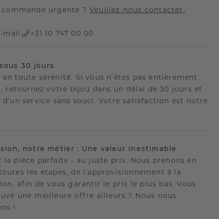
 commande urgente ?
Veuillez-nous contacter.
-mail
+31 10 747 00 00
sous 30 jours
 en toute sérénité. Si vous n’êtes pas entièrement
t, retournez votre bijou dans un délai de 30 jours et
 d’un service sans souci. Votre satisfaction est notre
.
ision, notre métier : Une valeur inestimable
 la pièce parfaite - au juste prix. Nous prenons en
toutes les étapes, de l'approvisionnement à la
ion, afin de vous garantir le prix le plus bas. Vous
ouvé une meilleure offre ailleurs ? Nous nous
ons !