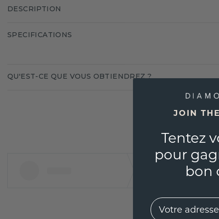
DESCRIPTION
SPECIFICATIONS
QU'EST-CE QUE VOUS OBTIENDREZ ?
JOIN TH
Tentez v
pour gag
bon 
EMail