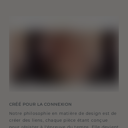
CRÉÉ POUR LA CONNEXION
Notre philosophie en matière de design est de
créer des liens, chaque pièce étant conçue
pour résister à l'épreuve du temps. Elle devient