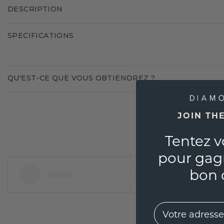
DESCRIPTION
SPECIFICATIONS
QU'EST-CE QUE VOUS OBTIENDREZ ?
JOIN TH
Tentez v
pour gag
bon 
EMail