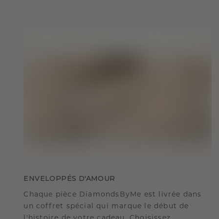
ENVELOPPÉS D'AMOUR
Chaque pièce DiamondsByMe est livrée dans
un coffret spécial qui marque le début de
l'histoire de votre cadeau. Choisissez