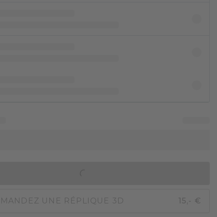
AJOUTER AU PANIER
MANDEZ UNE RÉPLIQUE 3D
15,- €