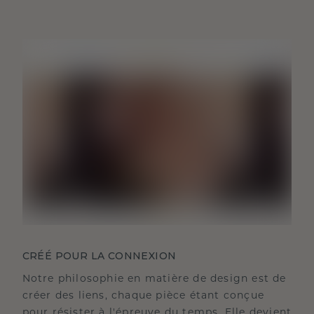
CRÉÉ POUR LA CONNEXION
Notre philosophie en matière de design est de
créer des liens, chaque pièce étant conçue
pour résister à l'épreuve du temps. Elle devient