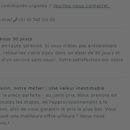
 commande urgente ?
Veuillez-nous contacter.
-mail
+31 10 747 00 00
sous 30 jours
 en toute sérénité. Si vous n’êtes pas entièrement
t, retournez votre bijou dans un délai de 30 jours et
 d’un service sans souci. Votre satisfaction est notre
.
ision, notre métier : Une valeur inestimable
 la pièce parfaite - au juste prix. Nous prenons en
toutes les étapes, de l'approvisionnement à la
ion, afin de vous garantir le prix le plus bas. Vous
ouvé une meilleure offre ailleurs ? Nous nous
ons !