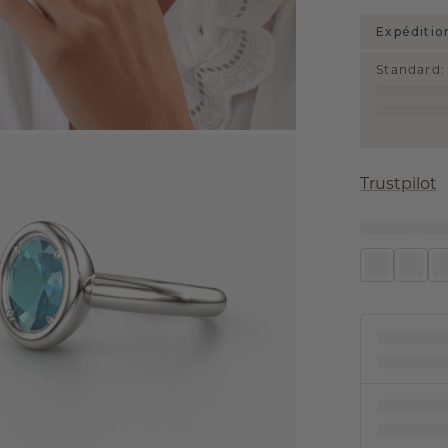
Expéditio
Standard
:
Trustpilot