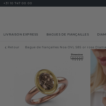
+31 10 747 00 00
LIVRAISON EXPRESS
BAGUES DE FIANÇAILLES
DIA
Retour
Bague de fiançailles Noa OVL 585 or rose Diaman