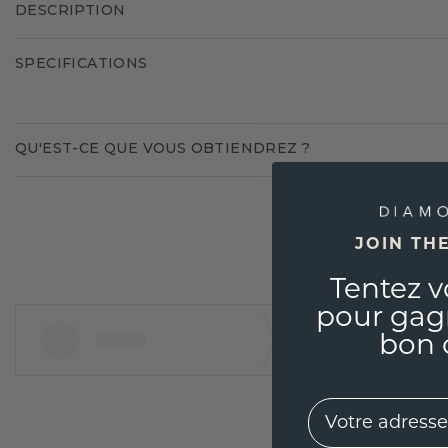
DESCRIPTION
SPECIFICATIONS
QU'EST-CE QUE VOUS OBTIENDREZ ?
JOIN TH
Tentez v
pour gag
bon 
EMail