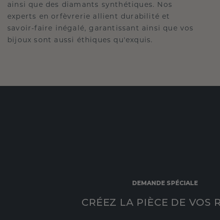
ainsi que des diamants synthétiques. Nos
experts en orfèvrerie allient durabilité et
savoir-faire inégalé, garantissant ainsi que vos
bijoux sont aussi éthiques qu'exquis.
DEMANDE SPÉCIALE
CRÉEZ LA PIÈCE DE VOS 