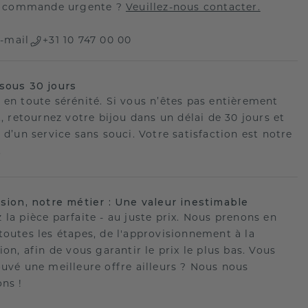
 commande urgente ?
Veuillez-nous contacter.
-mail
+31 10 747 00 00
sous 30 jours
 en toute sérénité. Si vous n’êtes pas entièrement
t, retournez votre bijou dans un délai de 30 jours et
 d’un service sans souci. Votre satisfaction est notre
.
ision, notre métier : Une valeur inestimable
 la pièce parfaite - au juste prix. Nous prenons en
toutes les étapes, de l'approvisionnement à la
ion, afin de vous garantir le prix le plus bas. Vous
ouvé une meilleure offre ailleurs ? Nous nous
ons !