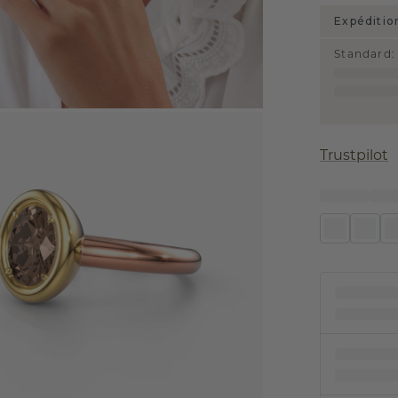
Expéditio
Standard
:
Trustpilot