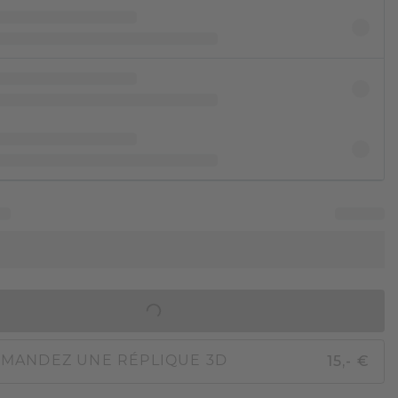
AJOUTER AU PANIER
15,- €
MANDEZ UNE RÉPLIQUE 3D