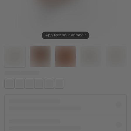
Appuyez pour agrandir