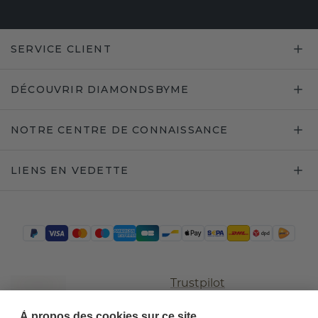
SERVICE CLIENT
DÉCOUVRIR DIAMONDSBYME
NOTRE CENTRE DE CONNAISSANCE
LIENS EN VEDETTE
Trustpilot
À propos des cookies sur ce site