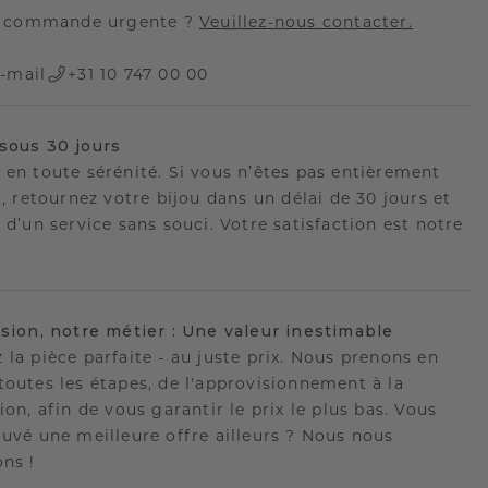
 commande urgente ?
Veuillez-nous contacter.
-mail
+31 10 747 00 00
sous 30 jours
 en toute sérénité. Si vous n’êtes pas entièrement
t, retournez votre bijou dans un délai de 30 jours et
 d’un service sans souci. Votre satisfaction est notre
.
ision, notre métier : Une valeur inestimable
 la pièce parfaite - au juste prix. Nous prenons en
toutes les étapes, de l'approvisionnement à la
ion, afin de vous garantir le prix le plus bas. Vous
ouvé une meilleure offre ailleurs ? Nous nous
ons !