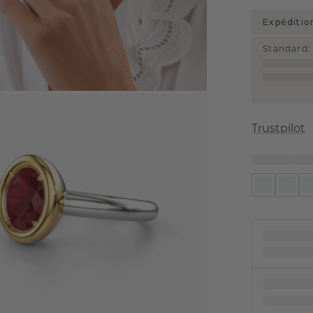
Expéditio
Standard
:
Trustpilot