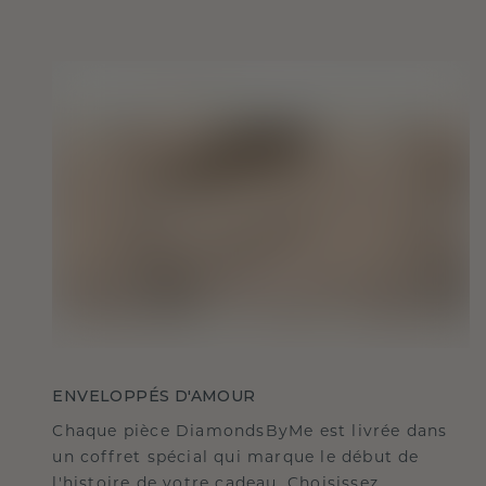
ENVELOPPÉS D'AMOUR
Chaque pièce DiamondsByMe est livrée dans
un coffret spécial qui marque le début de
l'histoire de votre cadeau. Choisissez