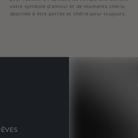
votre symbole d'amour et de moments chéris,
destinée à être portée et chérie pour toujours.
RÊVES