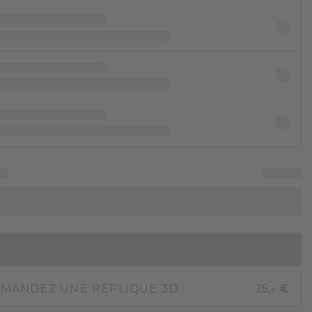
AJOUTER AU PANIER
MANDEZ UNE RÉPLIQUE 3D
15,- €