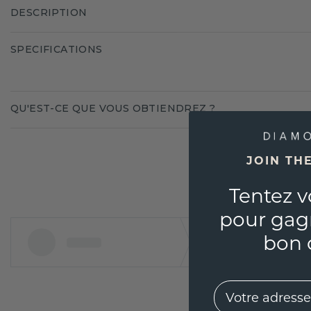
DESCRIPTION
SPECIFICATIONS
QU'EST-CE QUE VOUS OBTIENDREZ ?
JOIN TH
Tentez v
pour gag
bon 
EMail