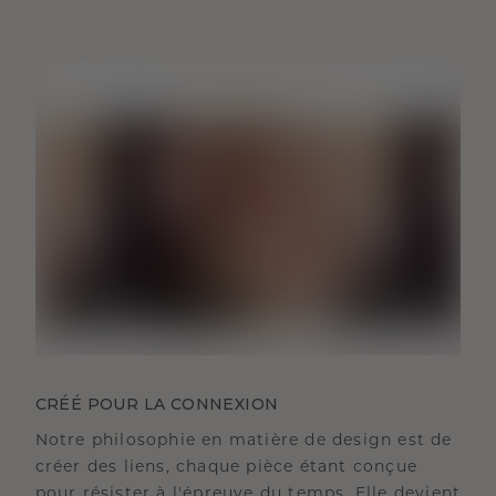
CRÉÉ POUR LA CONNEXION
Notre philosophie en matière de design est de
créer des liens, chaque pièce étant conçue
pour résister à l'épreuve du temps. Elle devient