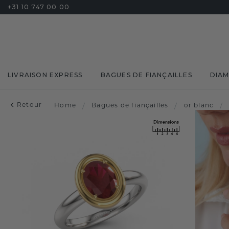
+31 10 747 00 00
LIVRAISON EXPRESS
BAGUES DE FIANÇAILLES
DIA
Retour
Home
/
Bagues de fiançailles
/
or blanc
/