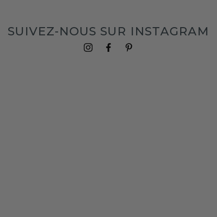
SUIVEZ-NOUS SUR INSTAGRAM