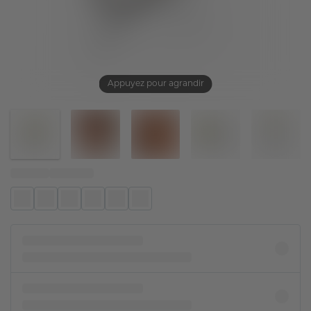
Appuyez pour agrandir