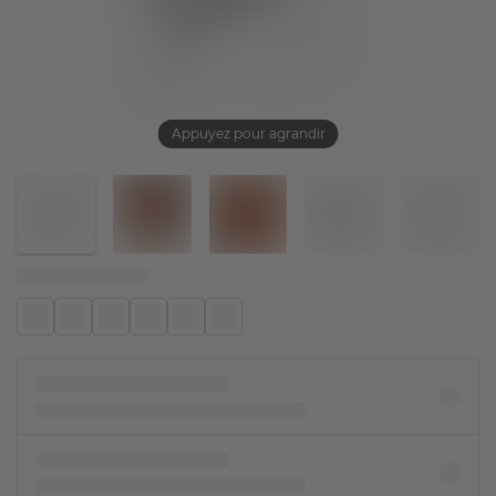
Appuyez pour agrandir