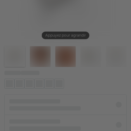
Appuyez pour agrandir