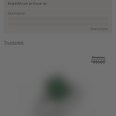
Expédition prévue le:
Standard
:
Gratuit(e)
Trustpilot