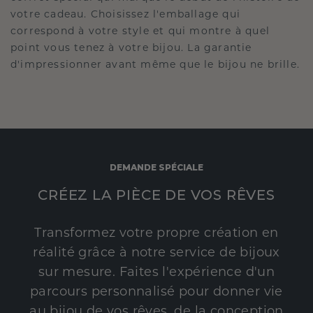
votre cadeau. Choisissez l'emballage qui
correspond à votre style et qui montre à quel
point vous tenez à votre bijou. La garantie
d'impressionner avant même que le bijou ne brille.
DEMANDE SPÉCIALE
CRÉEZ LA PIÈCE DE VOS RÊVES
Transformez votre propre création en
réalité grâce à notre service de bijoux
sur mesure. Faites l'expérience d'un
parcours personnalisé pour donner vie
au bijou de vos rêves, de la conception