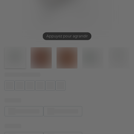
Appuyez pour agrandir