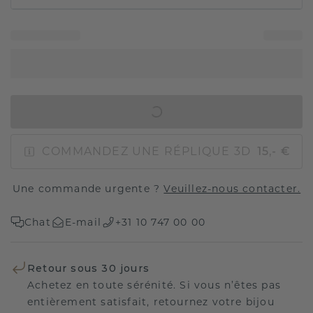
AJOUTER AU PANIER
COMMANDEZ UNE RÉPLIQUE 3D
15,- €
Une commande urgente ?
Veuillez-nous contacter.
Chat
E-mail
+31 10 747 00 00
Retour sous 30 jours
Achetez en toute sérénité. Si vous n’êtes pas
entièrement satisfait, retournez votre bijou