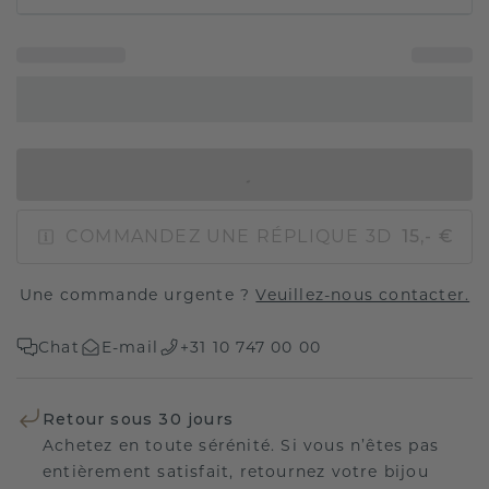
AJOUTER AU PANIER
COMMANDEZ UNE RÉPLIQUE 3D
15,- €
Une commande urgente ?
Veuillez-nous contacter.
Chat
E-mail
+31 10 747 00 00
Retour sous 30 jours
Achetez en toute sérénité. Si vous n’êtes pas
entièrement satisfait, retournez votre bijou