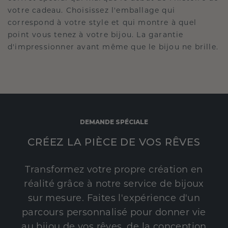
votre cadeau. Choisissez l'emballage qui
correspond à votre style et qui montre à quel
point vous tenez à votre bijou. La garantie
d'impressionner avant même que le bijou ne brille.
DEMANDE SPÉCIALE
CRÉEZ LA PIÈCE DE VOS RÊVES
Transformez votre propre création en
réalité grâce à notre service de bijoux
sur mesure. Faites l'expérience d'un
parcours personnalisé pour donner vie
au bijou de vos rêves, de la conception