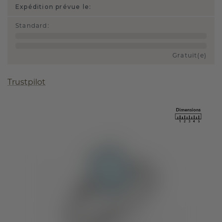
Expédition prévue le:
Standard
:
Gratuit(e)
Trustpilot