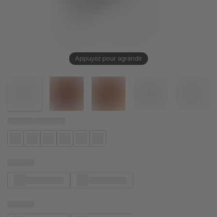
Appuyez pour agrandir