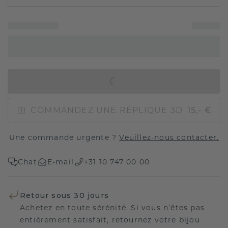
AJOUTER AU PANIER
COMMANDEZ UNE RÉPLIQUE 3D
15,- €
Une commande urgente ?
Veuillez-nous contacter.
Chat
E-mail
+31 10 747 00 00
Retour sous 30 jours
Achetez en toute sérénité. Si vous n’êtes pas
entièrement satisfait, retournez votre bijou