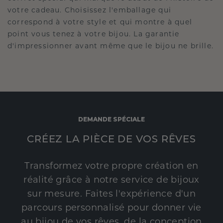
votre cadeau. Choisissez l'emballage qui
correspond à votre style et qui montre à quel
point vous tenez à votre bijou. La garantie
d'impressionner avant même que le bijou ne brille.
DEMANDE SPÉCIALE
CRÉEZ LA PIÈCE DE VOS RÊVES
Transformez votre propre création en
réalité grâce à notre service de bijoux
sur mesure. Faites l'expérience d'un
parcours personnalisé pour donner vie
au bijou de vos rêves, de la conception