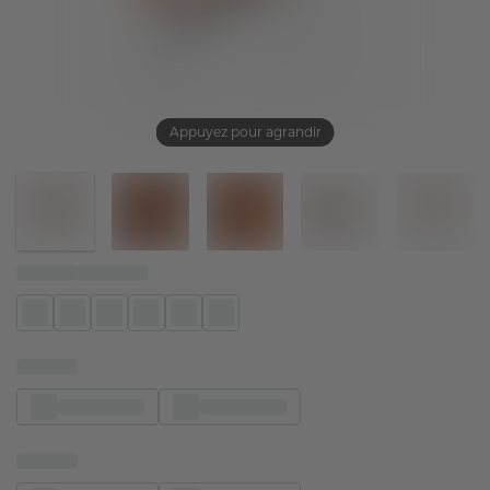
Appuyez pour agrandir