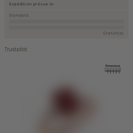
Expédition prévue le:
Standard
:
Gratuit(e)
Trustpilot