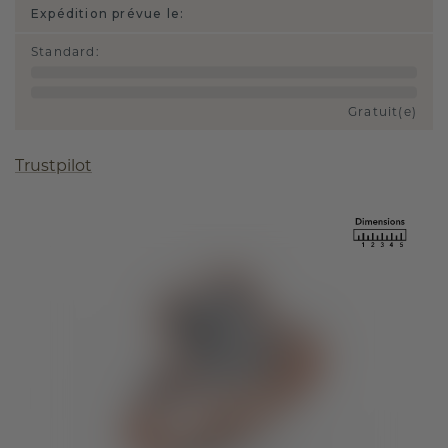
Expédition prévue le:
Standard
:
Gratuit(e)
Trustpilot