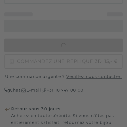
AJOUTER AU PANIER
COMMANDEZ UNE RÉPLIQUE 3D
15,- €
Une commande urgente ?
Veuillez-nous contacter.
Chat
E-mail
+31 10 747 00 00
Retour sous 30 jours
Achetez en toute sérénité. Si vous n’êtes pas
entièrement satisfait, retournez votre bijou