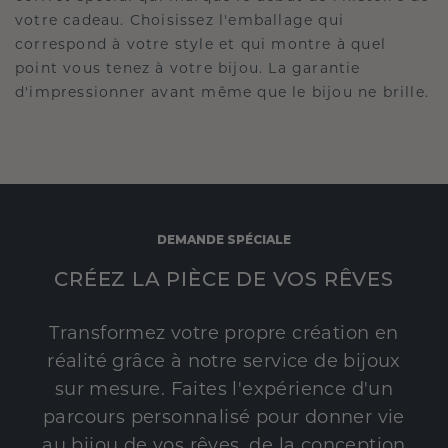
votre cadeau. Choisissez l'emballage qui
correspond à votre style et qui montre à quel
point vous tenez à votre bijou. La garantie
d'impressionner avant même que le bijou ne brille.
DEMANDE SPÉCIALE
CRÉEZ LA PIÈCE DE VOS RÊVES
Transformez votre propre création en
réalité grâce à notre service de bijoux
sur mesure. Faites l'expérience d'un
parcours personnalisé pour donner vie
au bijou de vos rêves, de la conception