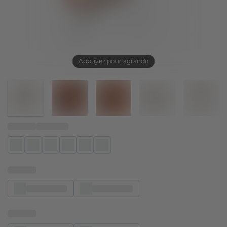
Appuyez pour agrandir