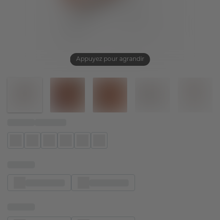
Appuyez pour agrandir