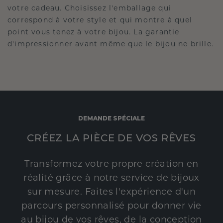
votre cadeau. Choisissez l'emballage qui
correspond à votre style et qui montre à quel
point vous tenez à votre bijou. La garantie
d'impressionner avant même que le bijou ne brille.
DEMANDE SPÉCIALE
CRÉEZ LA PIÈCE DE VOS RÊVES
Transformez votre propre création en
réalité grâce à notre service de bijoux
sur mesure. Faites l'expérience d'un
parcours personnalisé pour donner vie
au bijou de vos rêves, de la conception