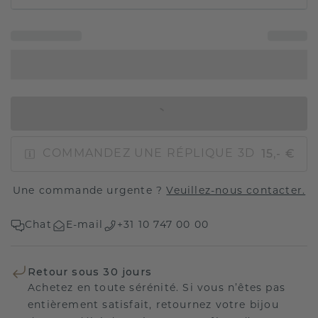
AJOUTER AU PANIER
15,- €
COMMANDEZ UNE RÉPLIQUE 3D
Une commande urgente ?
Veuillez-nous contacter.
Chat
E-mail
+31 10 747 00 00
Retour sous 30 jours
Achetez en toute sérénité. Si vous n’êtes pas
entièrement satisfait, retournez votre bijou