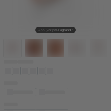
Appuyez pour agrandir