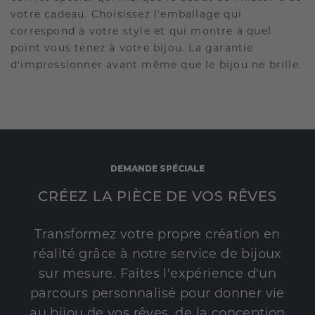
votre cadeau. Choisissez l'emballage qui
correspond à votre style et qui montre à quel
point vous tenez à votre bijou. La garantie
d'impressionner avant même que le bijou ne brille.
DEMANDE SPÉCIALE
CRÉEZ LA PIÈCE DE VOS RÊVES
Transformez votre propre création en
réalité grâce à notre service de bijoux
sur mesure. Faites l'expérience d'un
parcours personnalisé pour donner vie
au bijou de vos rêves, de la conception