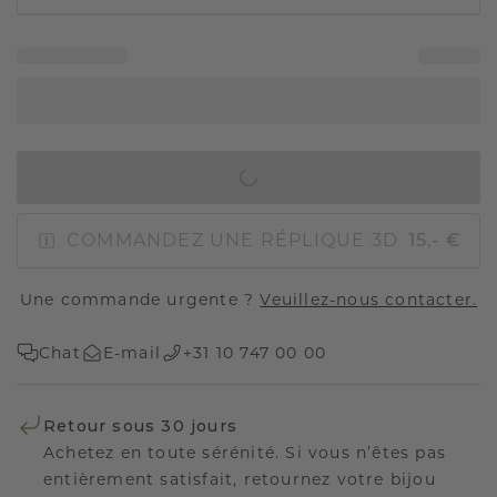
AJOUTER AU PANIER
COMMANDEZ UNE RÉPLIQUE 3D
15,- €
Une commande urgente ?
Veuillez-nous contacter.
Chat
E-mail
+31 10 747 00 00
Retour sous 30 jours
Achetez en toute sérénité. Si vous n’êtes pas
entièrement satisfait, retournez votre bijou