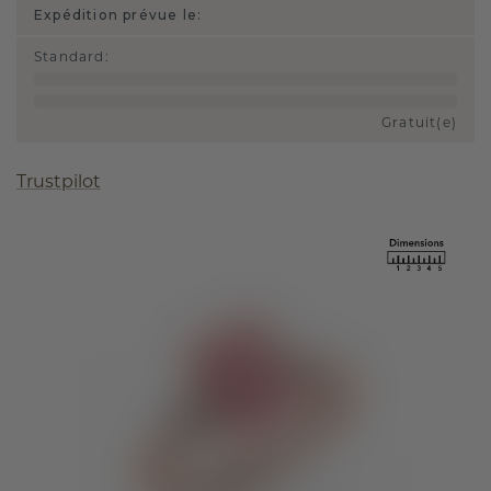
Expédition prévue le:
Standard
:
Gratuit(e)
Trustpilot