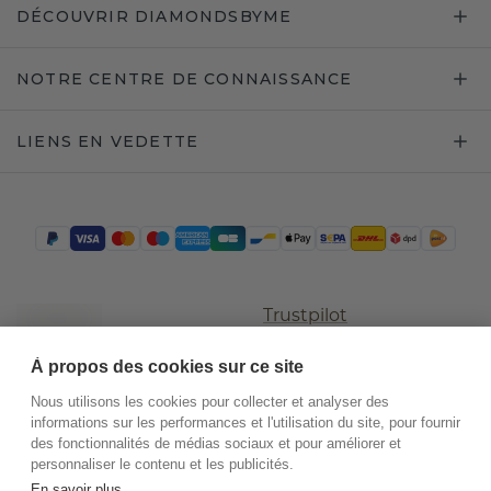
DÉCOUVRIR DIAMONDSBYME
NOTRE CENTRE DE CONNAISSANCE
LIENS EN VEDETTE
Trustpilot
À propos des cookies sur ce site
Nous utilisons les cookies pour collecter et analyser des
informations sur les performances et l'utilisation du site, pour fournir
des fonctionnalités de médias sociaux et pour améliorer et
personnaliser le contenu et les publicités.
En savoir plus