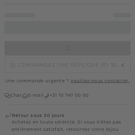
AJOUTER AU PANIER
15,- €
COMMANDEZ UNE RÉPLIQUE 3D
Une commande urgente ?
Veuillez-nous contacter.
Chat
E-mail
+31 10 747 00 00
Retour sous 30 jours
Achetez en toute sérénité. Si vous n’êtes pas
entièrement satisfait, retournez votre bijou