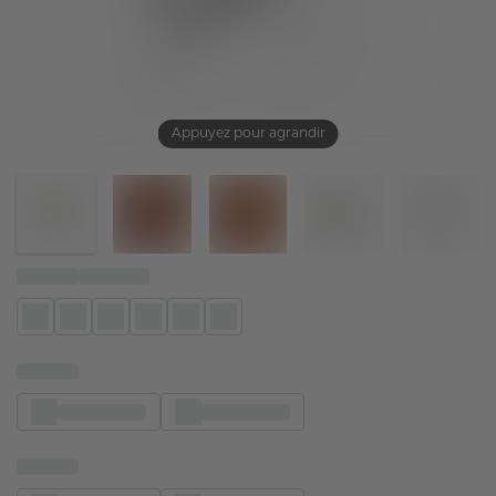
Appuyez pour agrandir