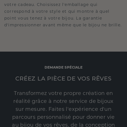
votre cadeau. Choisissez l'emballage qui
correspond à votre style et qui montre à quel
point vous tenez à votre bijou. La garantie
d'impressionner avant même que le bijou ne brille.
DEMANDE SPÉCIALE
CRÉEZ LA PIÈCE DE VOS RÊVES
Transformez votre propre création en
réalité grâce à notre service de bijoux
sur mesure. Faites l'expérience d'un
parcours personnalisé pour donner vie
au bijou de vos rêves, de la conception