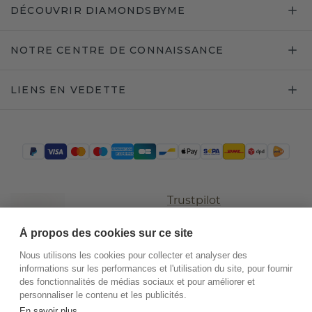
DÉCOUVRIR DIAMONDSBYME
NOTRE CENTRE DE CONNAISSANCE
LIENS EN VEDETTE
Trustpilot
À propos des cookies sur ce site
Nous utilisons les cookies pour collecter et analyser des
informations sur les performances et l'utilisation du site, pour fournir
des fonctionnalités de médias sociaux et pour améliorer et
personnaliser le contenu et les publicités.
En savoir plus