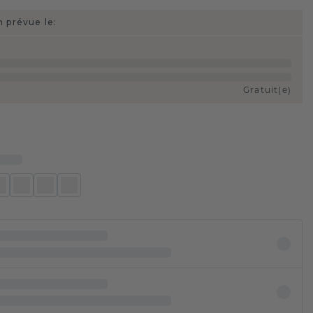
n prévue le:
Gratuit(e)