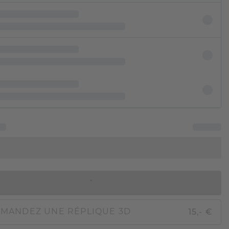
AJOUTER AU PANIER
15,- €
MANDEZ UNE RÉPLIQUE 3D