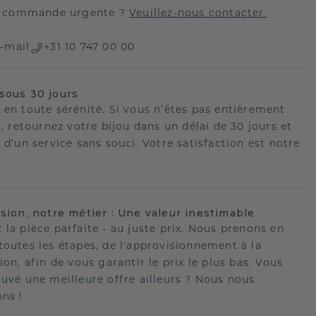
 commande urgente ?
Veuillez-nous contacter.
-mail
+31 10 747 00 00
sous 30 jours
 en toute sérénité. Si vous n’êtes pas entièrement
t, retournez votre bijou dans un délai de 30 jours et
 d’un service sans souci. Votre satisfaction est notre
.
ision, notre métier : Une valeur inestimable
 la pièce parfaite - au juste prix. Nous prenons en
toutes les étapes, de l'approvisionnement à la
ion, afin de vous garantir le prix le plus bas. Vous
ouvé une meilleure offre ailleurs ? Nous nous
ons !