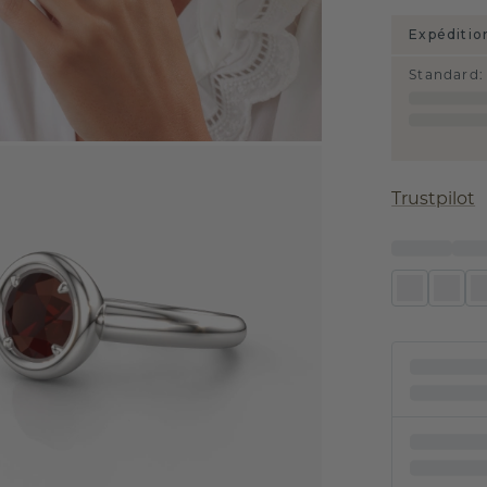
Expéditio
Standard
:
Trustpilot