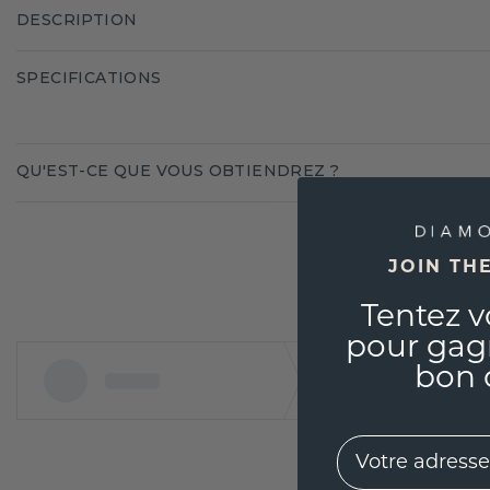
DESCRIPTION
SPECIFICATIONS
QU'EST-CE QUE VOUS OBTIENDREZ ?
JOIN TH
Tentez v
pour gag
bon 
EMail