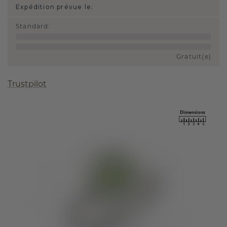
Expédition prévue le:
Standard
:
Gratuit(e)
Trustpilot