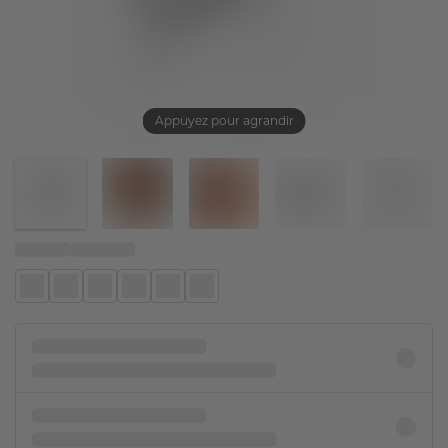
Appuyez pour agrandir