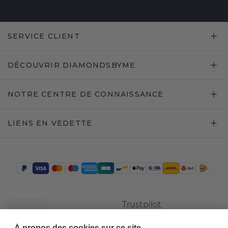
SERVICE CLIENT
DÉCOUVRIR DIAMONDSBYME
NOTRE CENTRE DE CONNAISSANCE
LIENS EN VEDETTE
Trustpilot
À propos des cookies sur ce site