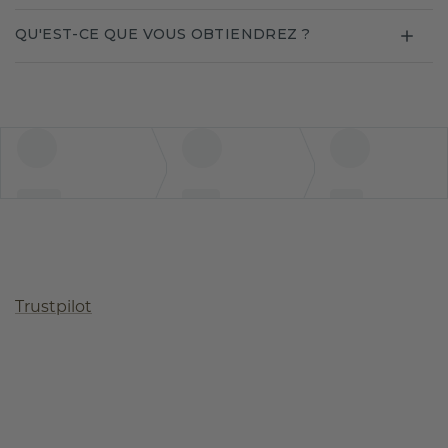
QU'EST-CE QUE VOUS OBTIENDREZ ?
Trustpilot