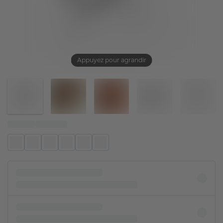
Appuyez pour agrandir