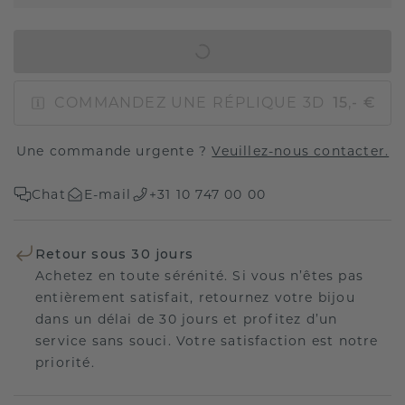
AJOUTER AU PANIER
COMMANDEZ UNE RÉPLIQUE 3D
15,- €
Une commande urgente ?
Veuillez-nous contacter.
Chat
E-mail
+31 10 747 00 00
Retour sous 30 jours
Achetez en toute sérénité. Si vous n’êtes pas
entièrement satisfait, retournez votre bijou
dans un délai de 30 jours et profitez d’un
service sans souci. Votre satisfaction est notre
priorité.