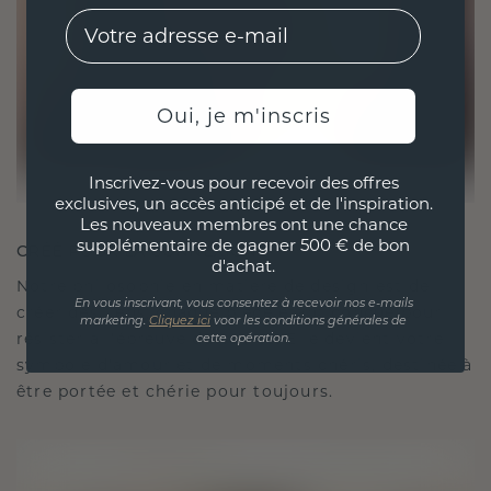
EMail
Oui, je m'inscris
Inscrivez-vous pour recevoir des offres
exclusives, un accès anticipé et de l'inspiration.
Les nouveaux membres ont une chance
supplémentaire de gagner 500 € de bon
CRÉÉ POUR LA CONNEXION
d'achat.
Notre philosophie en matière de design est de
En vous inscrivant, vous consentez à recevoir nos e-mails
créer des liens, chaque pièce étant conçue pour
marketing.
Cliquez ici
voor les conditions générales de
résister à l'épreuve du temps. Elle devient votre
cette opération.
symbole d'amour et de moments chéris, destinée à
être portée et chérie pour toujours.