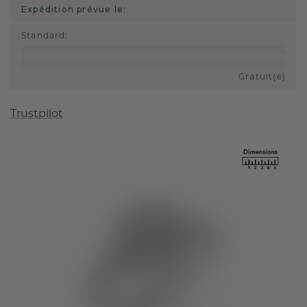
Expédition prévue le:
Standard
:
Gratuit(e)
Trustpilot