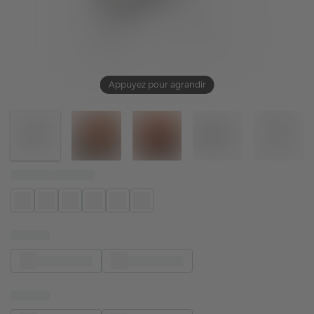
Appuyez pour agrandir