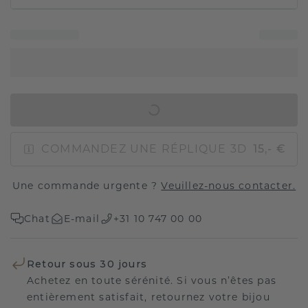
AJOUTER AU PANIER
COMMANDEZ UNE RÉPLIQUE 3D
15,- €
Une commande urgente ?
Veuillez-nous contacter.
Chat
E-mail
+31 10 747 00 00
Retour sous 30 jours
Achetez en toute sérénité. Si vous n’êtes pas
entièrement satisfait, retournez votre bijou