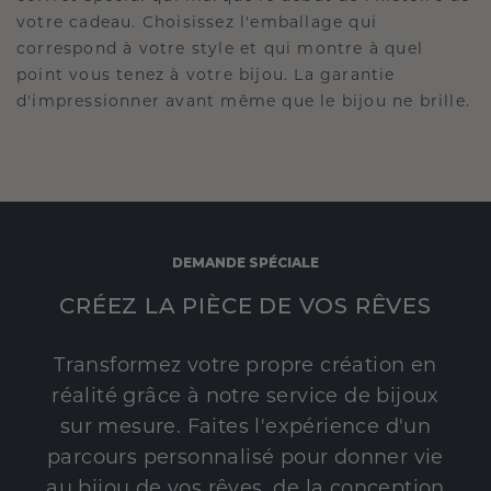
votre cadeau. Choisissez l'emballage qui
correspond à votre style et qui montre à quel
point vous tenez à votre bijou. La garantie
d'impressionner avant même que le bijou ne brille.
DEMANDE SPÉCIALE
CRÉEZ LA PIÈCE DE VOS RÊVES
Transformez votre propre création en
réalité grâce à notre service de bijoux
sur mesure. Faites l'expérience d'un
parcours personnalisé pour donner vie
au bijou de vos rêves, de la conception