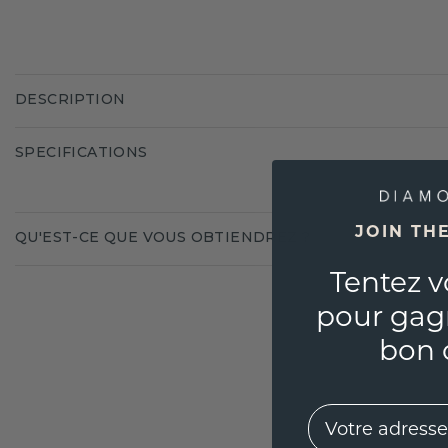
DESCRIPTION
SPECIFICATIONS
JOIN TH
QU'EST-CE QUE VOUS OBTIENDREZ ?
Tentez v
pour gag
bon 
EMail