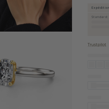
Expéditio
Standard
:
Trustpilot