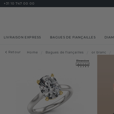
+31 10 747 00 00
LIVRAISON EXPRESS
BAGUES DE FIANÇAILLES
DIA
Retour
Home
/
Bagues de fiançailles
/
or blanc
/