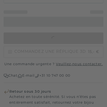
AJOUTER AU PANIER
15,- €
COMMANDEZ UNE RÉPLIQUE 3D
Une commande urgente ?
Veuillez-nous contacter.
Chat
E-mail
+31 10 747 00 00
Retour sous 30 jours
Achetez en toute sérénité. Si vous n’êtes pas
entièrement satisfait, retournez votre bijou