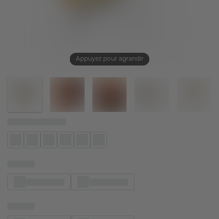
Appuyez pour agrandir