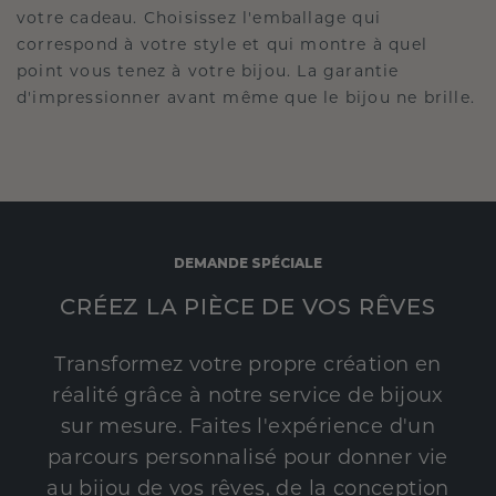
votre cadeau. Choisissez l'emballage qui
correspond à votre style et qui montre à quel
point vous tenez à votre bijou. La garantie
d'impressionner avant même que le bijou ne brille.
DEMANDE SPÉCIALE
CRÉEZ LA PIÈCE DE VOS RÊVES
Transformez votre propre création en
réalité grâce à notre service de bijoux
sur mesure. Faites l'expérience d'un
parcours personnalisé pour donner vie
au bijou de vos rêves, de la conception