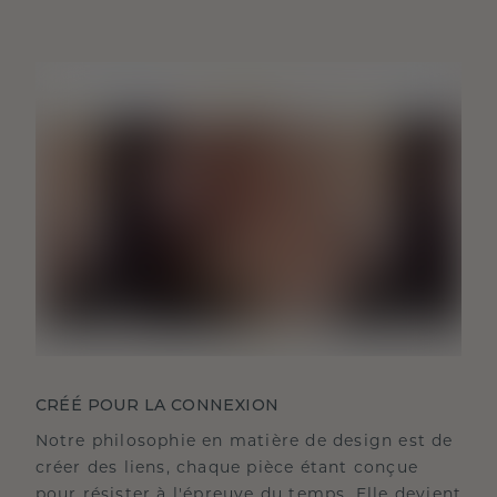
CRÉÉ POUR LA CONNEXION
Notre philosophie en matière de design est de
créer des liens, chaque pièce étant conçue
pour résister à l'épreuve du temps. Elle devient