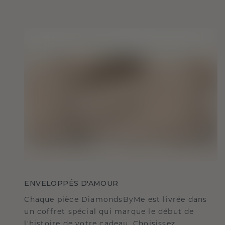
ENVELOPPÉS D'AMOUR
Chaque pièce DiamondsByMe est livrée dans
un coffret spécial qui marque le début de
l'histoire de votre cadeau. Choisissez