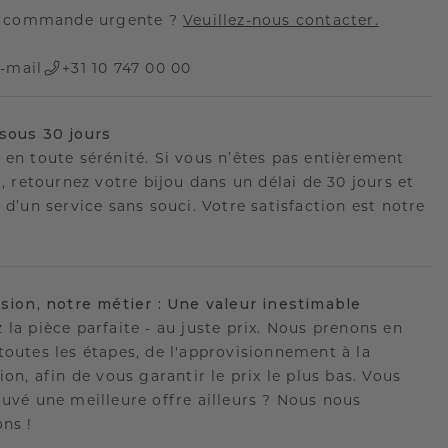
 commande urgente ?
Veuillez-nous contacter.
-mail
+31 10 747 00 00
sous 30 jours
 en toute sérénité. Si vous n’êtes pas entièrement
t, retournez votre bijou dans un délai de 30 jours et
 d’un service sans souci. Votre satisfaction est notre
.
ision, notre métier : Une valeur inestimable
 la pièce parfaite - au juste prix. Nous prenons en
toutes les étapes, de l'approvisionnement à la
ion, afin de vous garantir le prix le plus bas. Vous
ouvé une meilleure offre ailleurs ? Nous nous
ons !