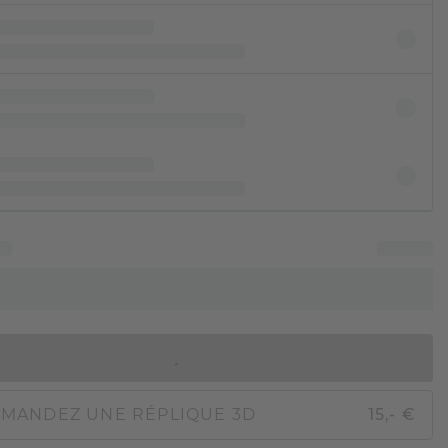
AJOUTER AU PANIER
MANDEZ UNE RÉPLIQUE 3D
15,- €