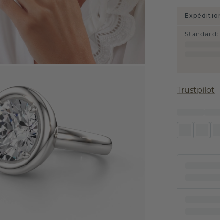
Expéditio
Standard
:
Trustpilot