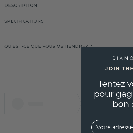
DESCRIPTION
SPECIFICATIONS
QU'EST-CE QUE VOUS OBTIENDREZ ?
JOIN TH
Tentez v
pour gag
bon 
EMail