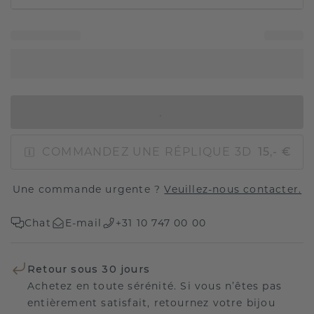
AJOUTER AU PANIER
COMMANDEZ UNE RÉPLIQUE 3D
15,- €
Une commande urgente ?
Veuillez-nous contacter.
Chat
E-mail
+31 10 747 00 00
Retour sous 30 jours
Achetez en toute sérénité. Si vous n’êtes pas
entièrement satisfait, retournez votre bijou