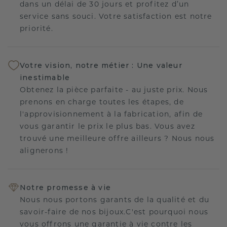
dans un délai de 30 jours et profitez d’un
service sans souci. Votre satisfaction est notre
priorité.
Votre vision, notre métier : Une valeur
inestimable
Obtenez la pièce parfaite - au juste prix. Nous
prenons en charge toutes les étapes, de
l'approvisionnement à la fabrication, afin de
vous garantir le prix le plus bas. Vous avez
trouvé une meilleure offre ailleurs ? Nous nous
alignerons !
Notre promesse à vie
Nous nous portons garants de la qualité et du
savoir-faire de nos bijoux.C'est pourquoi nous
vous offrons une garantie à vie contre les