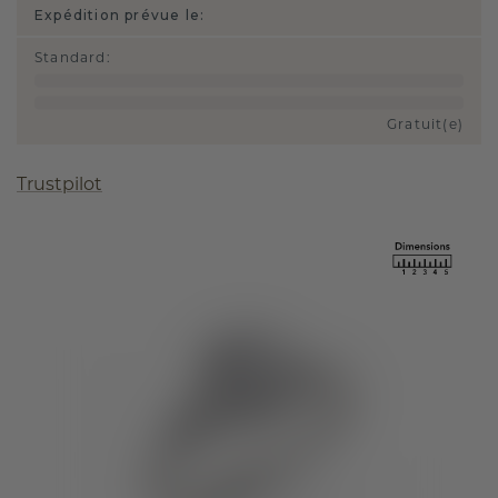
Expédition prévue le:
Standard
:
Gratuit(e)
Trustpilot