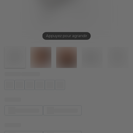
Appuyez pour agrandir