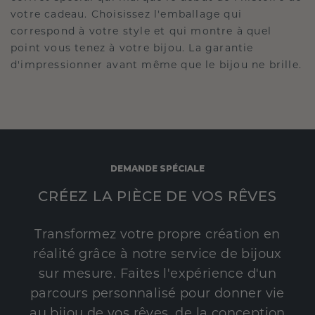
votre cadeau. Choisissez l'emballage qui
correspond à votre style et qui montre à quel
point vous tenez à votre bijou. La garantie
d'impressionner avant même que le bijou ne brille.
DEMANDE SPÉCIALE
CRÉEZ LA PIÈCE DE VOS RÊVES
Transformez votre propre création en
réalité grâce à notre service de bijoux
sur mesure. Faites l'expérience d'un
parcours personnalisé pour donner vie
au bijou de vos rêves, de la conception