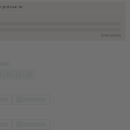
n prévue le:
Gratuit(e)