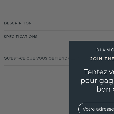
DESCRIPTION
SPECIFICATIONS
QU'EST-CE QUE VOUS OBTIENDREZ ?
JOIN TH
Tentez v
pour gag
bon 
EMail