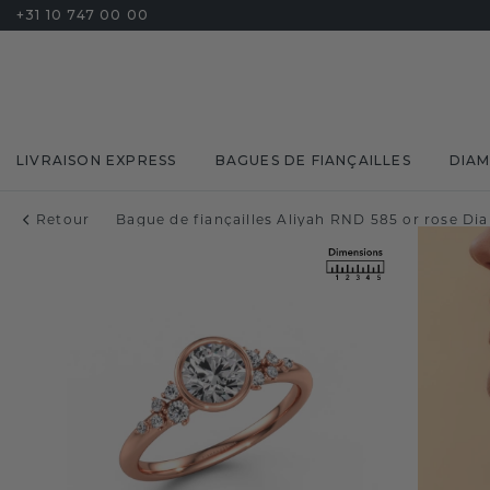
+31 10 747 00 00
LIVRAISON EXPRESS
BAGUES DE FIANÇAILLES
DIA
Retour
Bague de fiançailles Aliyah RND 585 or rose Di