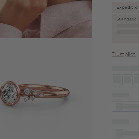
Expéditio
Standard
:
Trustpilot