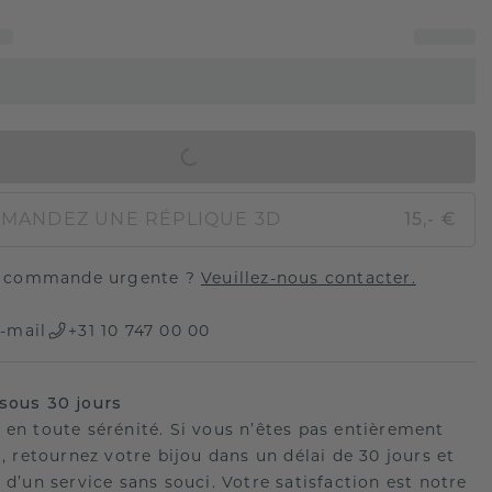
AJOUTER AU PANIER
MANDEZ UNE RÉPLIQUE 3D
15,- €
 commande urgente ?
Veuillez-nous contacter.
-mail
+31 10 747 00 00
sous 30 jours
 en toute sérénité. Si vous n’êtes pas entièrement
t, retournez votre bijou dans un délai de 30 jours et
 d’un service sans souci. Votre satisfaction est notre