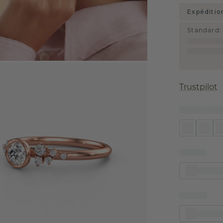
Expéditio
Standard
:
Trustpilot