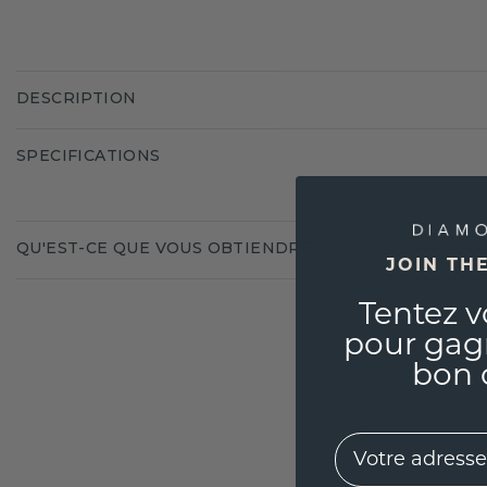
DESCRIPTION
SPECIFICATIONS
QU'EST-CE QUE VOUS OBTIENDREZ ?
JOIN TH
Tentez v
pour gag
bon 
EMail