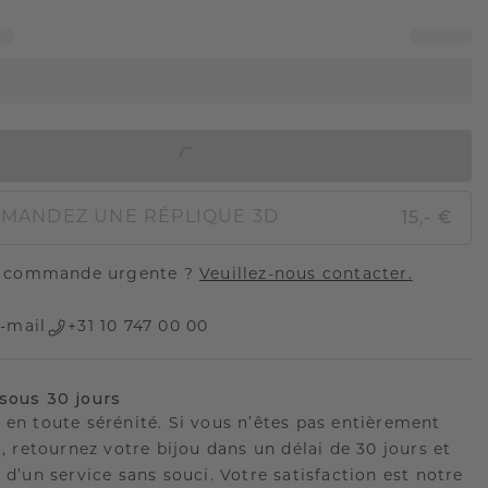
AJOUTER AU PANIER
15,- €
MANDEZ UNE RÉPLIQUE 3D
 commande urgente ?
Veuillez-nous contacter.
-mail
+31 10 747 00 00
sous 30 jours
 en toute sérénité. Si vous n’êtes pas entièrement
t, retournez votre bijou dans un délai de 30 jours et
 d’un service sans souci. Votre satisfaction est notre