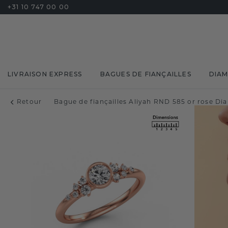
+31 10 747 00 00
LIVRAISON EXPRESS
BAGUES DE FIANÇAILLES
DIA
Retour
Bague de fiançailles Aliyah RND 585 or rose Di