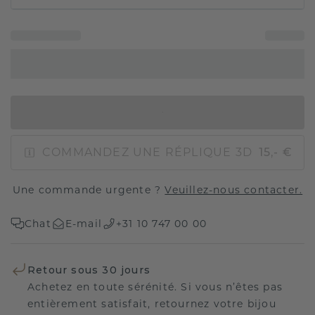
AJOUTER AU PANIER
COMMANDEZ UNE RÉPLIQUE 3D
15,- €
Une commande urgente ?
Veuillez-nous contacter.
Chat
E-mail
+31 10 747 00 00
Retour sous 30 jours
Achetez en toute sérénité. Si vous n’êtes pas
entièrement satisfait, retournez votre bijou