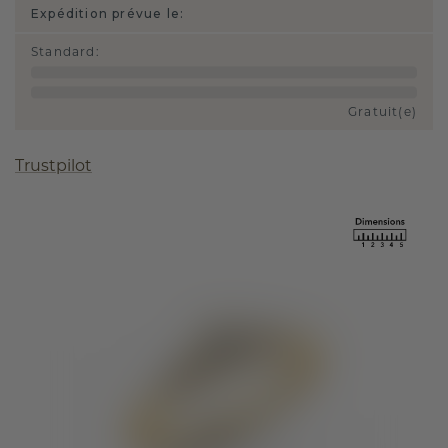
Expédition prévue le:
Standard
:
Gratuit(e)
Trustpilot