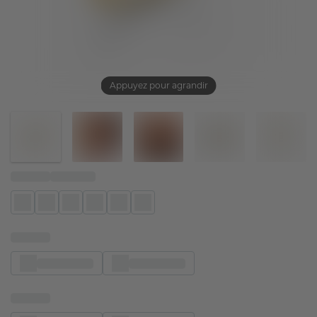
Appuyez pour agrandir