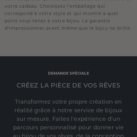
votre cadeau. Choisissez l'emballage qui
correspond à votre style et qui montre à quel
point vous tenez à votre bijou. La garantie
d'impressionner avant même que le bijou ne brille.
DEMANDE SPÉCIALE
CRÉEZ LA PIÈCE DE VOS RÊVES
Transformez votre propre création en
réalité grâce à notre service de bijoux
sur mesure. Faites l'expérience d'un
parcours personnalisé pour donner vie
au bijou de vos rêves, de la conception