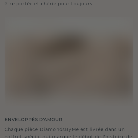
être portée et chérie pour toujours.
ENVELOPPÉS D'AMOUR
Chaque pièce DiamondsByMe est livrée dans un
coffret spécial qui marque le début de l'histoire de