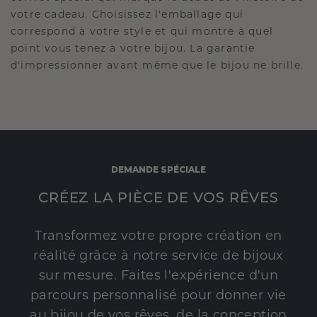
votre cadeau. Choisissez l'emballage qui
correspond à votre style et qui montre à quel
point vous tenez à votre bijou. La garantie
d'impressionner avant même que le bijou ne brille.
DEMANDE SPÉCIALE
CRÉEZ LA PIÈCE DE VOS RÊVES
Transformez votre propre création en
réalité grâce à notre service de bijoux
sur mesure. Faites l'expérience d'un
parcours personnalisé pour donner vie
au bijou de vos rêves, de la conception