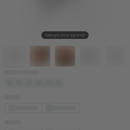
Appuyez pour agrandir