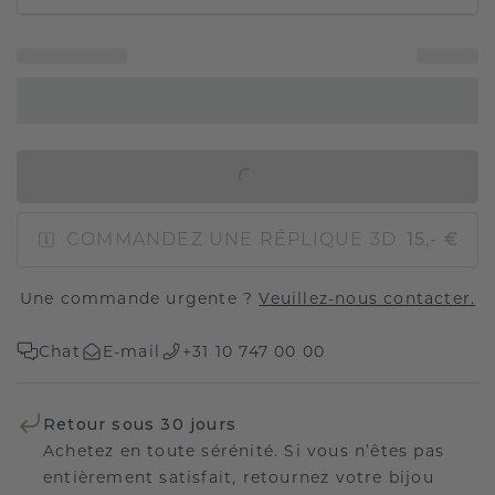
AJOUTER AU PANIER
COMMANDEZ UNE RÉPLIQUE 3D
15,- €
Une commande urgente ?
Veuillez-nous contacter.
Chat
E-mail
+31 10 747 00 00
Retour sous 30 jours
Achetez en toute sérénité. Si vous n’êtes pas
entièrement satisfait, retournez votre bijou