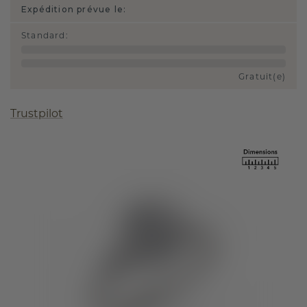
Expédition prévue le:
Standard
:
Gratuit(e)
Trustpilot